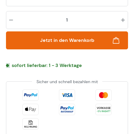
Pr
Jetzt in den Warenkorb
sofort lieferbar: 1 - 3 Werktage
Sicher und schnell bezahlen mit