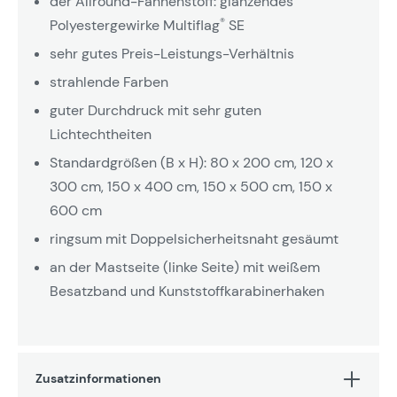
der Allround-Fahnenstoff: glänzendes
®
Polyestergewirke Multiflag
SE
sehr gutes Preis-Leistungs-Verhältnis
strahlende Farben
guter Durchdruck mit sehr guten
Lichtechtheiten
Standardgrößen (B x H): 80 x 200 cm, 120 x
300 cm, 150 x 400 cm, 150 x 500 cm, 150 x
600 cm
ringsum mit Doppelsicherheitsnaht gesäumt
an der Mastseite (linke Seite) mit weißem
Besatzband und Kunststoffkarabinerhaken
Zusatzinformationen