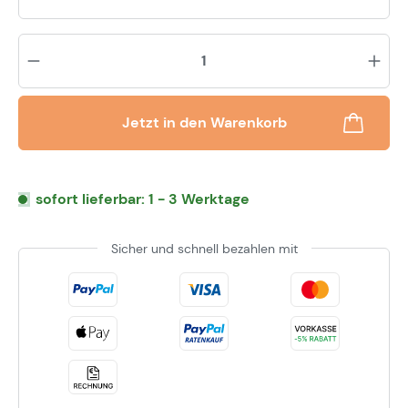
Pr
Jetzt in den Warenkorb
sofort lieferbar: 1 - 3 Werktage
Sicher und schnell bezahlen mit