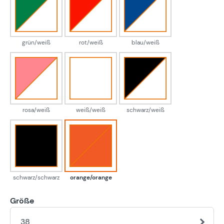
grün/weiß
rot/weiß
blau/weiß
grün/weiß
rot/weiß
blau/weiß
rosa/weiß
weiß/weiß
schwarz/weiß
rosa/weiß
weiß/weiß
schwarz/weiß
schwarz/schwarz
orange/orange
schwarz/schwarz
orange/orange
Größe
38