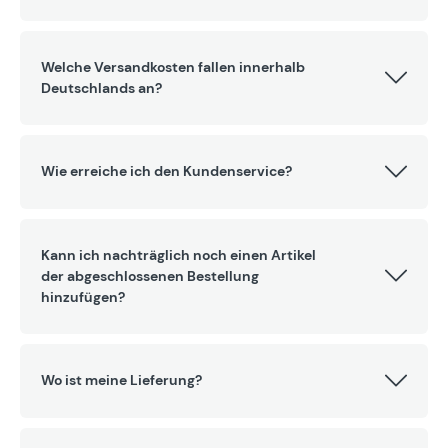
Welche Versandkosten fallen innerhalb
Deutschlands an?
Wie erreiche ich den Kundenservice?
Kann ich nachträglich noch einen Artikel
der abgeschlossenen Bestellung
hinzufügen?
Wo ist meine Lieferung?