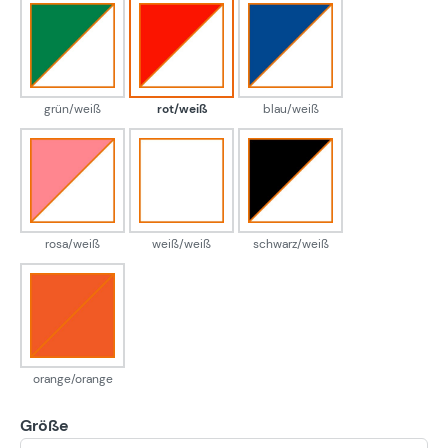
grün/weiß
rot/weiß
blau/weiß
grün/weiß
rot/weiß
blau/weiß
rosa/weiß
weiß/weiß
schwarz/weiß
rosa/weiß
weiß/weiß
schwarz/weiß
orange/orange
orange/orange
Größe