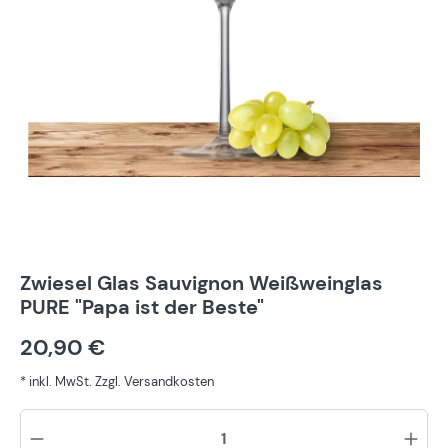
Zwiesel Glas Sauvignon Weißweinglas
PURE "Papa ist der Beste"
20,90 €
* inkl. MwSt. Zzgl. Versandkosten
Pr