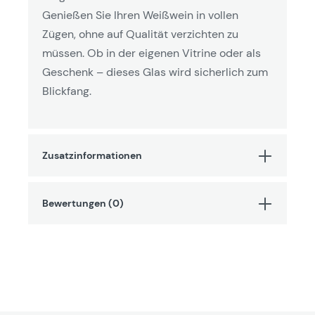
Genießen Sie Ihren Weißwein in vollen
Zügen, ohne auf Qualität verzichten zu
müssen. Ob in der eigenen Vitrine oder als
Geschenk – dieses Glas wird sicherlich zum
Blickfang.
Zusatzinformationen
Bewertungen (0)