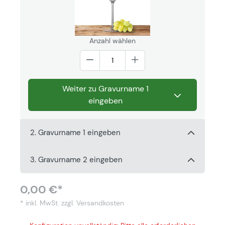
Anzahl wählen
Weiter zu Gravurname 1
eingeben
2. Gravurname 1 eingeben
3. Gravurname 2 eingeben
0,00 €*
* inkl. MwSt.
zzgl. Versandkosten