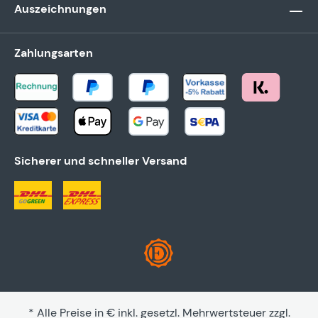
Auszeichnungen
Zahlungsarten
Sicherer und schneller Versand
* Alle Preise in € inkl. gesetzl. Mehrwertsteuer zzgl.