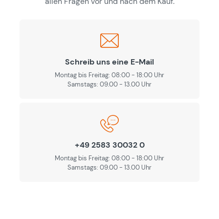
allen Fragen vor und nach dem Kauf.
Schreib uns eine E-Mail
Montag bis Freitag: 08:00 - 18:00 Uhr
Samstags: 09.00 - 13.00 Uhr
+49 2583 30032 0
Montag bis Freitag: 08:00 - 18:00 Uhr
Samstags: 09.00 - 13.00 Uhr