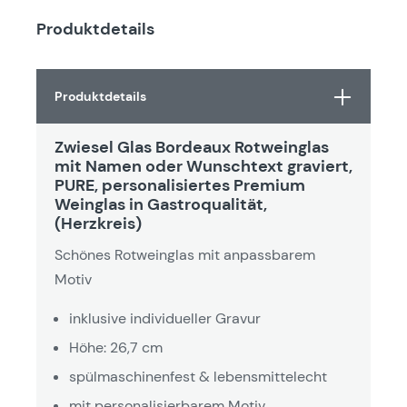
Produktdetails
Produktdetails
Zwiesel Glas Bordeaux Rotweinglas
mit Namen oder Wunschtext graviert,
PURE, personalisiertes Premium
Weinglas in Gastroqualität,
(Herzkreis)
Schönes Rotweinglas mit anpassbarem
Motiv
inklusive individueller Gravur
Höhe: 26,7 cm
spülmaschinenfest & lebensmittelecht
mit personalisierbarem Motiv