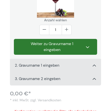
Anzahl wählen
Weiter zu Gravurname 1
eingeben
2. Gravurname 1 eingeben
3. Gravurname 2 eingeben
0,00 €*
* inkl. MwSt.
zzgl. Versandkosten