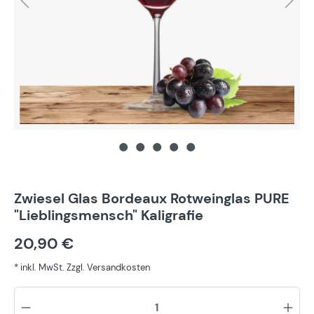
Zwiesel Glas Bordeaux Rotweinglas PURE
"Lieblingsmensch" Kaligrafie
20,90 €
* inkl. MwSt. Zzgl. Versandkosten
Pr