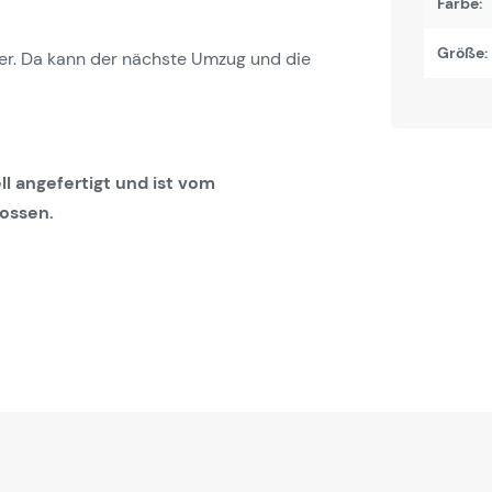
Farbe:
Größe:
ber. Da kann der nächste Umzug und die
ll angefertigt und ist vom
ossen.