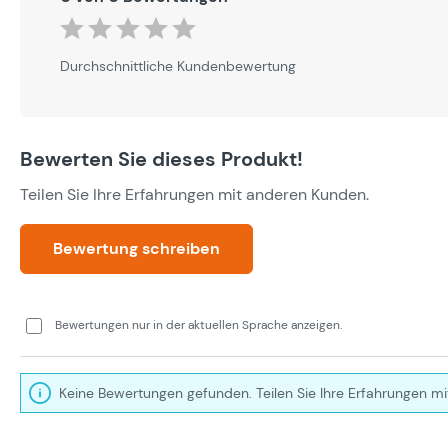
Durchschnittliche Bewertung von 0 von 5 Sternen
Durchschnittliche Kundenbewertung
Bewerten Sie dieses Produkt!
Teilen Sie Ihre Erfahrungen mit anderen Kunden.
Bewertung schreiben
Bewertungen nur in der aktuellen Sprache anzeigen.
Keine Bewertungen gefunden. Teilen Sie Ihre Erfahrungen mi