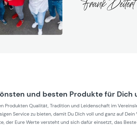
hönsten und besten Produkte für Dich 
Produkten Qualität, Tradition und Leidenschaft im Vereinslebe
gen Service zu bieten, damit Du Dich voll und ganz auf Dein 
e, der Eure Werte versteht und sich dafür einsetzt, das Beste 