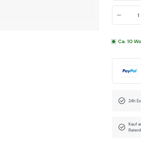
Ca. 10 Wo
24h E
Kauf 
Raten