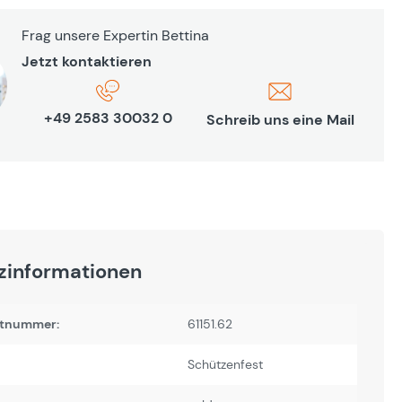
Frag unsere Expertin Bettina
Jetzt kontaktieren
+49 2583 30032 0
Schreib uns eine Mail
zinformationen
tnummer:
61151.62
Schützenfest