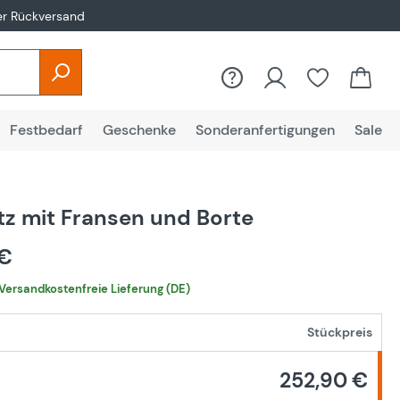
er Rückversand
Festbedarf
Geschenke
Sonderanfertigungen
Sale
tz mit Fransen und Borte
 €
Versandkostenfreie Lieferung (DE)
Stückpreis
252,90 €