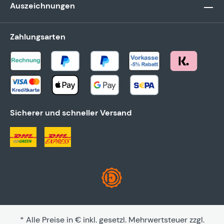
Auszeichnungen
Zahlungsarten
Sicherer und schneller Versand
* Alle Preise in € inkl. gesetzl. Mehrwertsteuer zzgl.