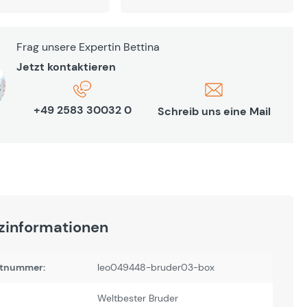
Frag unsere Expertin Bettina
Jetzt kontaktieren
+49 2583 30032 0
Schreib uns eine Mail
zinformationen
tnummer:
leo049448-bruder03-box
Weltbester Bruder