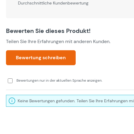
Durchschnittliche Bewertung von 0 von 5 Sternen
Durchschnittliche Kundenbewertung
Bewerten Sie dieses Produkt!
Teilen Sie Ihre Erfahrungen mit anderen Kunden.
Bewertung schreiben
Bewertungen nur in der aktuellen Sprache anzeigen.
Keine Bewertungen gefunden. Teilen Sie Ihre Erfahrungen mi