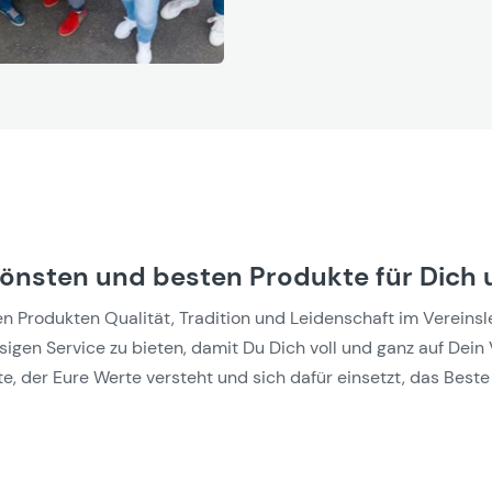
hönsten und besten Produkte für Dich 
Produkten Qualität, Tradition und Leidenschaft im Vereinslebe
gen Service zu bieten, damit Du Dich voll und ganz auf Dein 
e, der Eure Werte versteht und sich dafür einsetzt, das Beste 