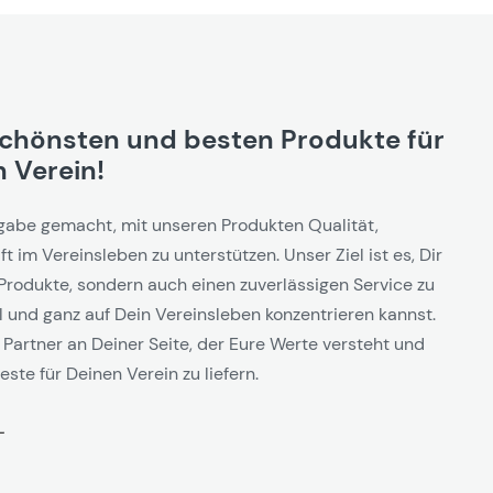
schönsten und besten Produkte für
 Verein!
gabe gemacht, mit unseren Produkten Qualität,
t im Vereinsleben zu unterstützen. Unser Ziel ist es, Dir
Produkte, sondern auch einen zuverlässigen Service zu
l und ganz auf Dein Vereinsleben konzentrieren kannst.
 Partner an Deiner Seite, der Eure Werte versteht und
este für Deinen Verein zu liefern.