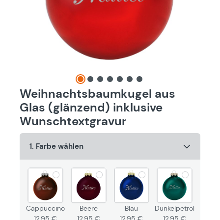
Weihnachtsbaumkugel aus
Glas (glänzend) inklusive
Wunschtextgravur
1. Farbe wählen
Cappuccino
Beere
Blau
Dunkelpetrol
12,95 €
12,95 €
12,95 €
12,95 €