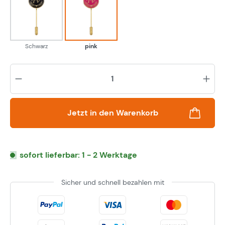
Schwarz
pink
Schwarz
pink
Pr
Jetzt in den Warenkorb
sofort lieferbar: 1 - 2 Werktage
Sicher und schnell bezahlen mit