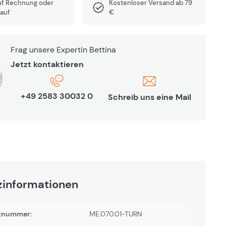
uf Rechnung oder
Kostenloser Versand ab 79
auf
€
Frag unsere Expertin Bettina
Jetzt kontaktieren
+49 2583 30032 0
Schreib uns eine Mail
zinformationen
tnummer:
ME.070.01-TURN