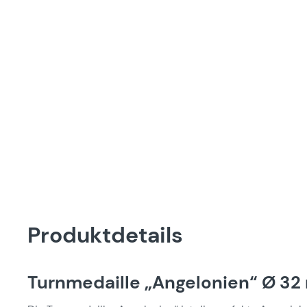
Produktdetails
Turnmedaille „Angelonien“ Ø 32 