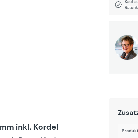
Kauf a
Ratenk
Zusat
mm inkl. Kordel
Produk