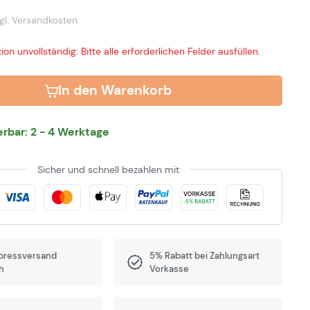
gl. Versandkosten
ion unvollständig: Bitte alle erforderlichen Felder ausfüllen.
In den Warenkorb
ferbar: 2 - 4 Werktage
Sicher und schnell bezahlen mit
pressversand
5% Rabatt bei Zahlungsart
h
Vorkasse