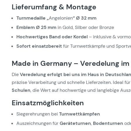
Lieferumfang & Montage
Turnmedaille „
Angelonien
“ Ø 32 mm
Emblem Ø 25 mm
in Gold, Silber oder Bronze
Hochwertiges Band oder Kordel
– inklusive & vormo
Sofort einsatzbereit
für Turnwettkämpfe und Sportv
Made in Germany – Veredelung im
Die
Veredelung erfolgt bei uns im Haus in Deutschla
präzise Verarbeitung und schnelle Lieferzeiten. Ideal fü
Schulen
, die Wert auf hochwertige und langlebige Aus
Einsatzmöglichkeiten
Siegerehrungen bei
Turnwettkämpfen
Auszeichnungen für
Geräteturnen
,
Bodenturnen
od