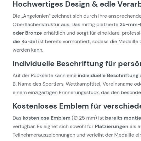
Hochwertiges Design & edle Verar
Die „Angelonien“ zeichnet sich durch ihre ansprechen
Oberflächenstruktur aus. Das mittig platzierte
25-mm-
oder Bronze
erhältlich und sorgt für eine klare, profess
die Kordel
ist bereits vormontiert, sodass die Medaille 
werden kann.
Individuelle Beschriftung für pers
Auf der Rückseite kann eine
individuelle Beschriftung
B. Name des Sportlers, Wettkampftitel, Vereinsname od
einem einzigartigen Erinnerungsstück, das den besonde
Kostenloses Emblem für verschi
Das
kostenlose Emblem
(Ø 25 mm) ist
bereits montie
verfügbar. Es eignet sich sowohl für
Platzierungen
als a
Teilnehmerauszeichnungen und verleiht der Medaille ein