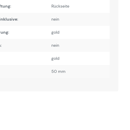
ftung:
Rückseite
inklusive:
nein
rung:
gold
:
nein
gold
50 mm