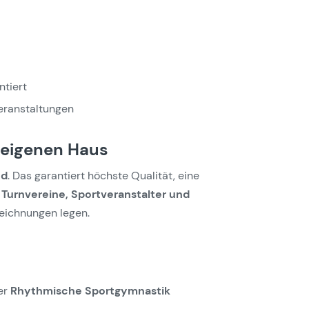
ntiert
eranstaltungen
 eigenen Haus
nd
. Das garantiert höchste Qualität, eine
r
Turnvereine, Sportveranstalter und
zeichnungen legen.
er
Rhythmische Sportgymnastik