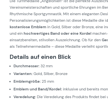
Die Turnmedaille „Angelonien“ ist die perfekte Auszeic
Vereinsmeisterschaften und sportliche Ehrungen im Be
Rhythmische Sportgymnastik. Mit einem eleganten Design
Personalisierungsmöglichkeiten ist diese Medaille die i
kostenlose Emblem
in Gold, Silber oder Bronze, eine in
und ein
hochwertiges Band oder eine Kordel
machen di
einsatzbereiten, stilvollen Auszeichnung. Ob für den
Ge
als Teilnehmermedaille – diese Medaille verleiht sport
Details auf einen Blick
Durchmesser:
32 mm
Varianten:
Gold, Silber, Bronze
Emblemgröße:
25 mm
Emblem und Band/Kordel:
inklusive und bereits mon
Veredelung:
Die Veredelung des Produkts findet bei 