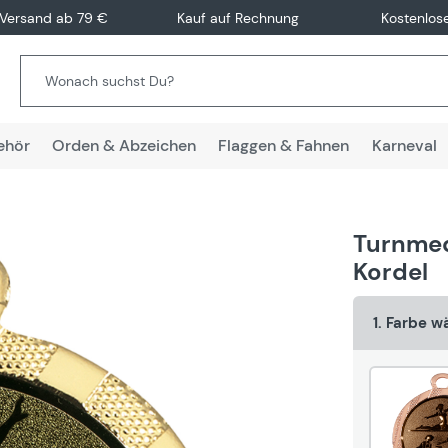
 Versand ab 79 €
Kauf auf Rechnung
Kostenlos
ehör
Orden & Abzeichen
Flaggen & Fahnen
Karneval
Turnmeda
Kordel
1. Farbe w