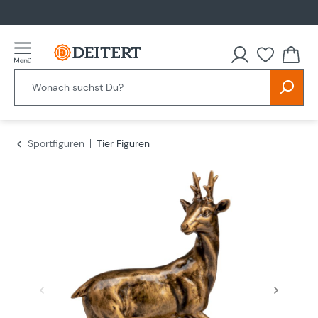
alt springen
Du hast
Sportfiguren
Tier Figuren