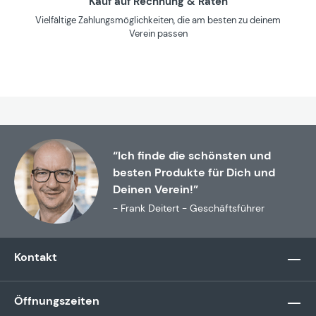
Kauf auf Rechnung & Raten
Vielfältige Zahlungsmöglichkeiten, die am besten zu deinem
Verein passen
“Ich finde die schönsten und
besten Produkte für Dich und
Deinen Verein!”
- Frank Deitert - Geschäftsführer
Kontakt
Öffnungszeiten