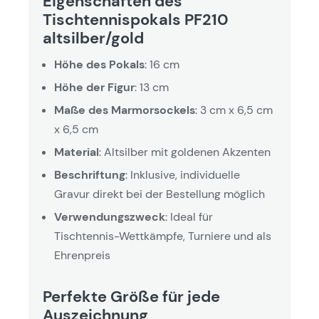
Eigenschaften des
Tischtennispokals PF210
altsilber/gold
Höhe des Pokals
: 16 cm
Höhe der Figur
: 13 cm
Maße des Marmorsockels
: 3 cm x 6,5 cm
x 6,5 cm
Material
: Altsilber mit goldenen Akzenten
Beschriftung
: Inklusive, individuelle
Gravur direkt bei der Bestellung möglich
Verwendungszweck
: Ideal für
Tischtennis-Wettkämpfe, Turniere und als
Ehrenpreis
Perfekte Größe für jede
Auszeichnung