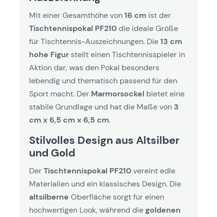
Mit einer Gesamthöhe von
16 cm
ist der
Tischtennispokal PF210
die ideale Größe
für Tischtennis-Auszeichnungen. Die
13 cm
hohe Figur
stellt einen Tischtennisspieler in
Aktion dar, was den Pokal besonders
lebendig und thematisch passend für den
Sport macht. Der
Marmorsockel
bietet eine
stabile Grundlage und hat die Maße von
3
cm x 6,5 cm x 6,5 cm
.
Stilvolles Design aus Altsilber
und Gold
Der
Tischtennispokal PF210
vereint edle
Materialien und ein klassisches Design. Die
altsilberne
Oberfläche sorgt für einen
hochwertigen Look, während die
goldenen