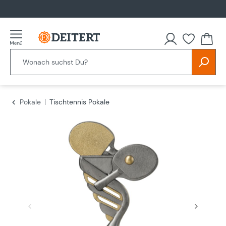
alt springen
Du hast
Pokale
Tischtennis Pokale