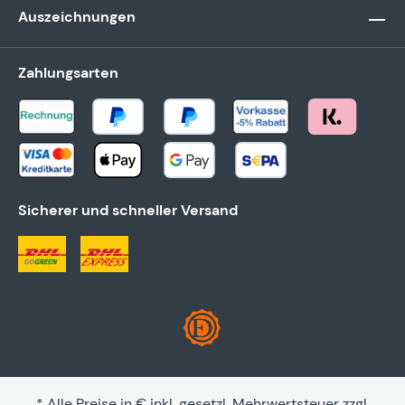
Auszeichnungen
Zahlungsarten
Sicherer und schneller Versand
* Alle Preise in € inkl. gesetzl. Mehrwertsteuer zzgl.