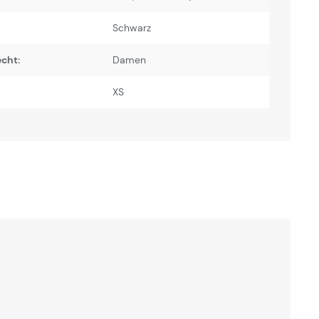
Schwarz
cht:
Damen
XS