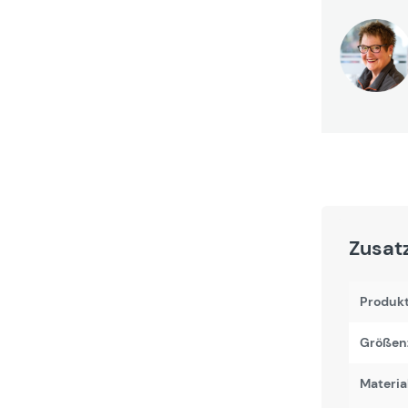
Zusat
Produk
Größen
Materi