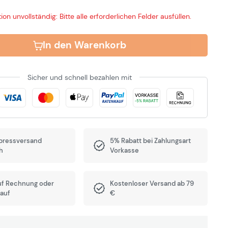
ion unvollständig: Bitte alle erforderlichen Felder ausfüllen.
In den Warenkorb
Sicher und schnell bezahlen mit
pressversand
5% Rabatt bei Zahlungsart
h
Vorkasse
uf Rechnung oder
Kostenloser Versand ab 79
auf
€