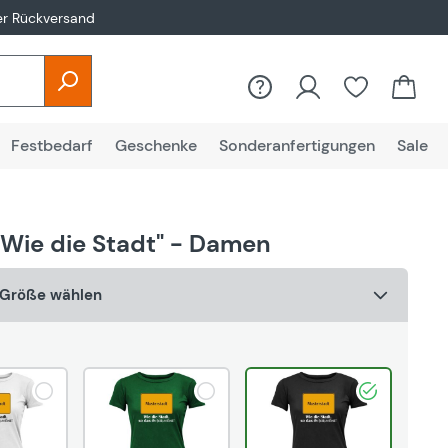
er Rückversand
Du hast 0
Festbedarf
Geschenke
Sonderanfertigungen
Sale
"Wie die Stadt" - Damen
& Größe wählen