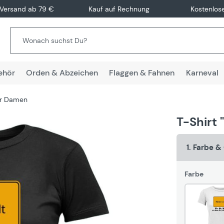
 Versand ab 79 €
Kauf auf Rechnung
Kostenlos
ehör
Orden & Abzeichen
Flaggen & Fahnen
Karneval
für Damen
T-Shirt 
1. Farbe 
Farbe