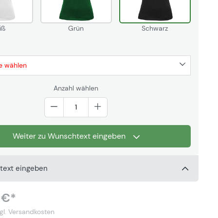
iß
Grün
Schwarz
e wählen
Anzahl wählen
Weiter zu Wunschtext eingeben
text eingeben
 €*
gl. Versandkosten