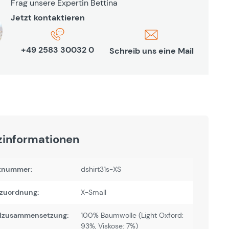
Frag unsere Expertin Bettina
Jetzt kontaktieren
+49 2583 30032 0
Schreib uns eine Mail
zinformationen
tnummer:
dshirt31s-XS
zuordnung:
X-Small
alzusammensetzung:
100% Baumwolle (Light Oxford:
93%, Viskose: 7%)