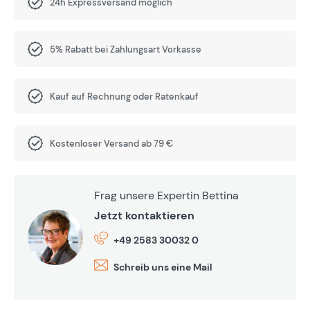
24h Expressversand möglich
5% Rabatt bei Zahlungsart Vorkasse
Kauf auf Rechnung oder Ratenkauf
Kostenloser Versand ab 79 €
Frag unsere Expertin Bettina
Jetzt kontaktieren
+49 2583 30032 0
Schreib uns eine Mail