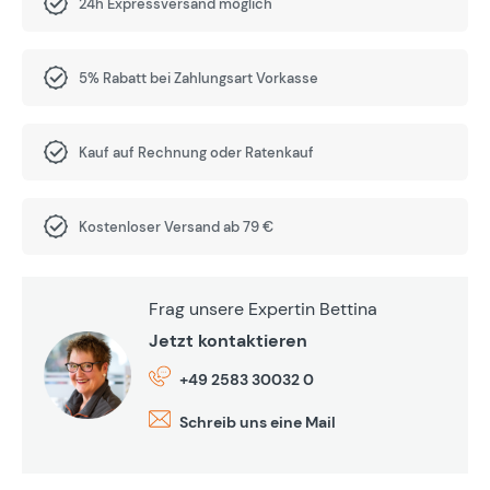
24h Expressversand möglich
5% Rabatt bei Zahlungsart Vorkasse
Kauf auf Rechnung oder Ratenkauf
Kostenloser Versand ab 79 €
Frag unsere Expertin Bettina
Jetzt kontaktieren
+49 2583 30032 0
Schreib uns eine Mail