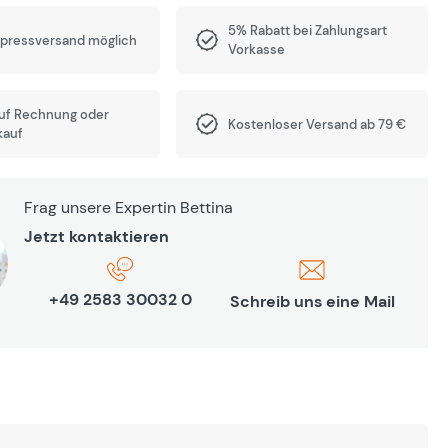
5% Rabatt bei Zahlungsart
xpressversand möglich
Vorkasse
auf Rechnung oder
Kostenloser Versand ab 79 €
kauf
Frag unsere Expertin Bettina
Jetzt kontaktieren
+49 2583 30032 0
Schreib uns eine Mail