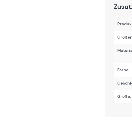
Zusat
Produk
Größen
Materi
Farbe:
Geschl
Größe: