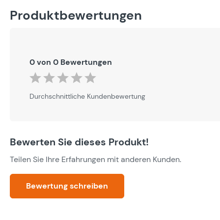
Produktbewertungen
0 von 0 Bewertungen
Durchschnittliche Bewertung von 0 von 5 Sternen
Durchschnittliche Kundenbewertung
Bewerten Sie dieses Produkt!
Teilen Sie Ihre Erfahrungen mit anderen Kunden.
Bewertung schreiben