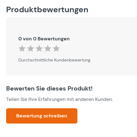
Produktbewertungen
0 von 0 Bewertungen
Durchschnittliche Bewertung von 0 von 5 Sternen
Durchschnittliche Kundenbewertung
Bewerten Sie dieses Produkt!
Teilen Sie Ihre Erfahrungen mit anderen Kunden.
Bewertung schreiben