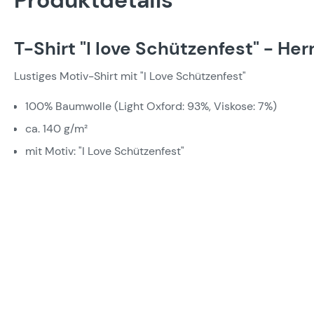
Produktdetails
T-Shirt "I love Schützenfest" - Her
Lustiges Motiv-Shirt mit "I Love Schützenfest"
100% Baumwolle (Light Oxford: 93%, Viskose: 7%)
ca. 140 g/m²
mit Motiv: "I Love Schützenfest"