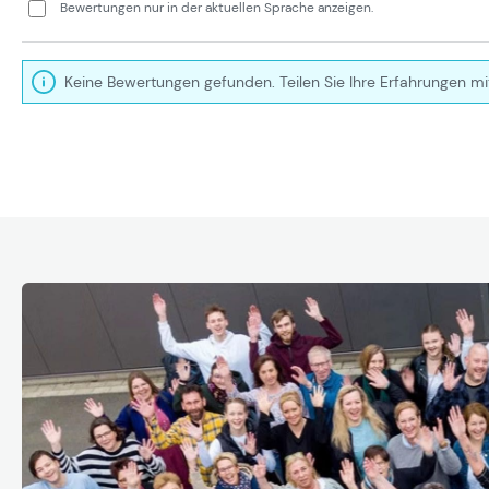
Bewertungen nur in der aktuellen Sprache anzeigen.
Keine Bewertungen gefunden. Teilen Sie Ihre Erfahrungen mi