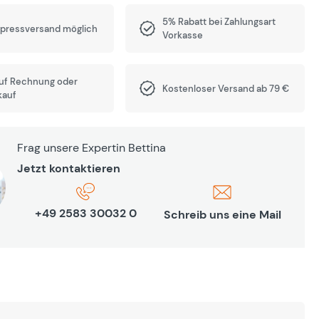
5% Rabatt bei Zahlungsart
xpressversand möglich
Vorkasse
auf Rechnung oder
Kostenloser Versand ab 79 €
kauf
Frag unsere Expertin Bettina
Jetzt kontaktieren
+49 2583 30032 0
Schreib uns eine Mail