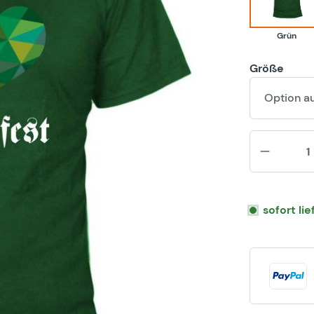
Grün
Größe
Option a
sofort li