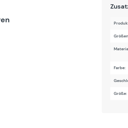
Zusat
ren
Produk
Größen
Materi
Farbe:
Geschl
Größe: