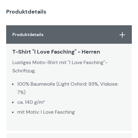
Produktdetails
Produktdetails
T-Shirt "I Love Fasching" - Herren
Lustiges Motiv-Shirt mit "I Love Fasching"-
Schriftzug.
100% Baumwolle (Light Oxford: 93%, Viskose:
7%)
ca. 140 g/m²
mit Motiv: I Love Fasching