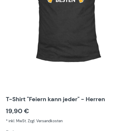
T-Shirt "Feiern kann jeder" - Herren
19,90 €
* inkl. MwSt. Zzgl. Versandkosten