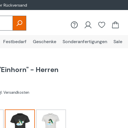
er Rückversand
Festbedarf
Geschenke
Sonderanfertigungen
Sale
"Einhorn" - Herren
zgl. Versandkosten
hlen
Schwarz
Weiß