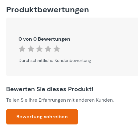
Produktbewertungen
0 von 0 Bewertungen
Durchschnittliche Bewertung von 0 von 5 Sternen
Durchschnittliche Kundenbewertung
Bewerten Sie dieses Produkt!
Teilen Sie Ihre Erfahrungen mit anderen Kunden.
Bewertung schreiben