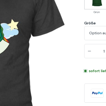
Grün
Größe
Option a
sofort li