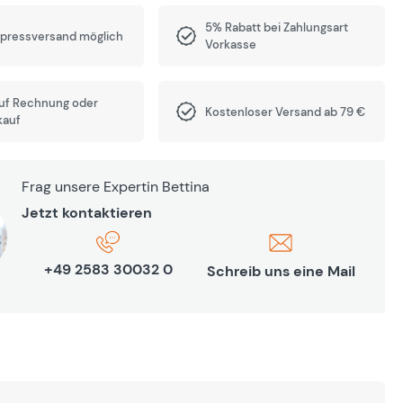
5% Rabatt bei Zahlungsart
xpressversand möglich
Vorkasse
auf Rechnung oder
Kostenloser Versand ab 79 €
kauf
Frag unsere Expertin Bettina
Jetzt kontaktieren
+49 2583 30032 0
Schreib uns eine Mail