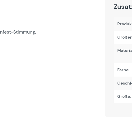
Zusat
Produk
enfest-Stimmung.
Größen
Materi
Farbe:
Geschl
Größe: