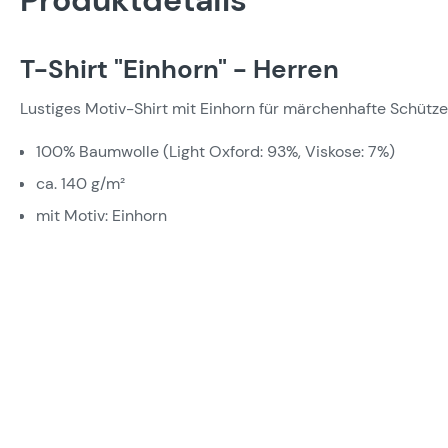
Produktdetails
T-Shirt "Einhorn" - Herren
Lustiges Motiv-Shirt mit Einhorn für märchenhafte Schütz
100% Baumwolle (Light Oxford: 93%, Viskose: 7%)
ca. 140 g/m²
mit Motiv: Einhorn