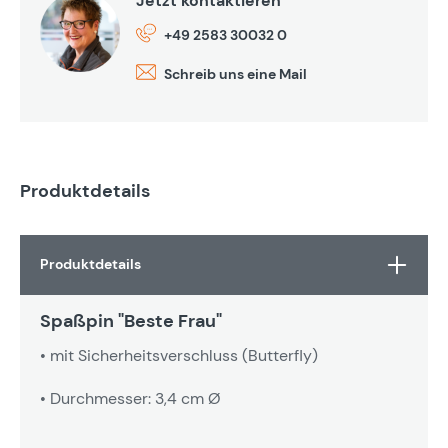
Jetzt kontaktieren
+49 2583 30032 0
Schreib uns eine Mail
Produktdetails
Produktdetails
Spaßpin "Beste Frau"
• mit Sicherheitsverschluss (Butterfly)
• Durchmesser: 3,4 cm Ø