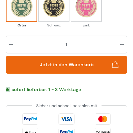
Grün
Schwarz
pink
Grün
Schwarz
pink
Pr
Jetzt in den Warenkorb
sofort lieferbar: 1 - 3 Werktage
Sicher und schnell bezahlen mit