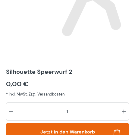
Silhouette Speerwurf 2
0,00 €
* inkl. MwSt. Zzgl. Versandkosten
Pr
Jetzt in den Warenkorb