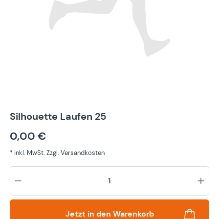
Silhouette Laufen 25
0,00 €
* inkl. MwSt. Zzgl. Versandkosten
Pr
Jetzt in den Warenkorb