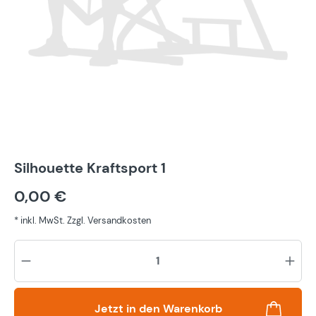
Silhouette Kraftsport 1
0,00 €
* inkl. MwSt. Zzgl. Versandkosten
Pr
Jetzt in den Warenkorb