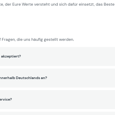
e, der Eure Werte versteht und sich dafür einsetzt, das Beste 
 Fragen, die uns häufig gestellt werden.
 akzeptiert?
innerhalb Deutschlands an?
ervice?