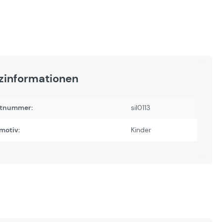
zinformationen
tnummer:
sil0113
motiv:
Kinder