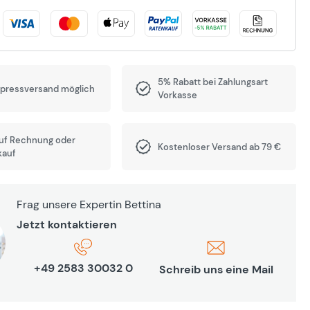
5% Rabatt bei Zahlungsart
xpressversand möglich
Vorkasse
auf Rechnung oder
Kostenloser Versand ab 79 €
kauf
Frag unsere Expertin Bettina
Jetzt kontaktieren
+49 2583 30032 0
Schreib uns eine Mail