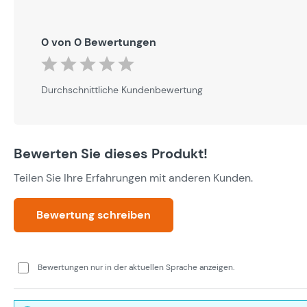
0 von 0 Bewertungen
Durchschnittliche Bewertung von 0 von 5 Sternen
Durchschnittliche Kundenbewertung
Bewerten Sie dieses Produkt!
Teilen Sie Ihre Erfahrungen mit anderen Kunden.
Bewertung schreiben
Bewertungen nur in der aktuellen Sprache anzeigen.