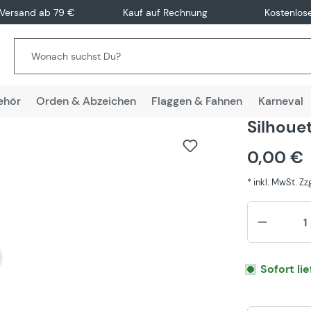
 Versand ab 79 €
Kauf auf Rechnung
Kostenlos
ehör
Orden & Abzeichen
Flaggen & Fahnen
Karneval
Silhouet
0,00 €
* inkl. MwSt. Z
Sofort li