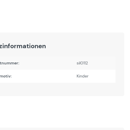
zinformationen
tnummer:
sil0112
motiv:
Kinder