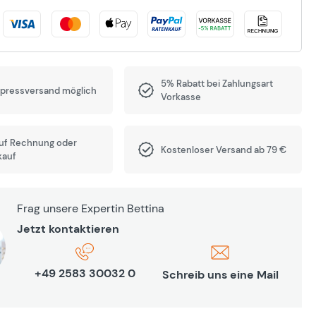
5% Rabatt bei Zahlungsart
xpressversand möglich
Vorkasse
auf Rechnung oder
Kostenloser Versand ab 79 €
kauf
Frag unsere Expertin Bettina
Jetzt kontaktieren
+49 2583 30032 0
Schreib uns eine Mail