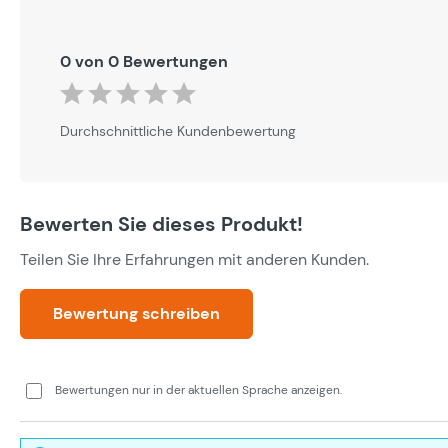
0 von 0 Bewertungen
Durchschnittliche Bewertung von 0 von 5 Sternen
Durchschnittliche Kundenbewertung
Bewerten Sie dieses Produkt!
Teilen Sie Ihre Erfahrungen mit anderen Kunden.
Bewertung schreiben
Bewertungen nur in der aktuellen Sprache anzeigen.