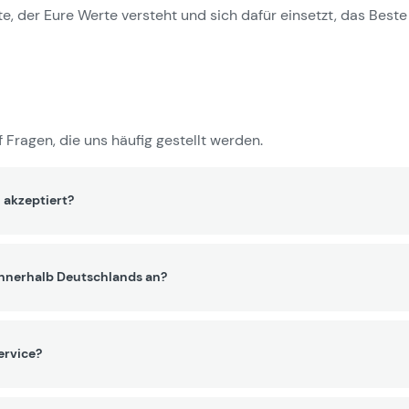
e, der Eure Werte versteht und sich dafür einsetzt, das Beste 
 Fragen, die uns häufig gestellt werden.
 akzeptiert?
innerhalb Deutschlands an?
ervice?