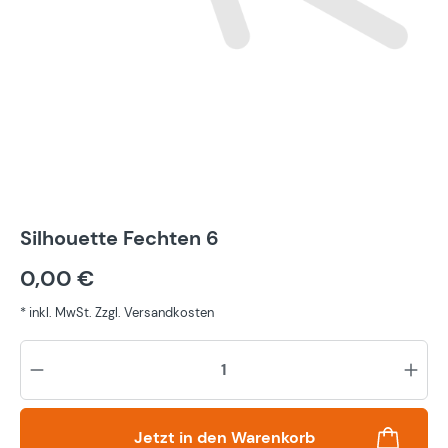
Silhouette Fechten 6
0,00 €
* inkl. MwSt. Zzgl. Versandkosten
Pr
Jetzt in den Warenkorb