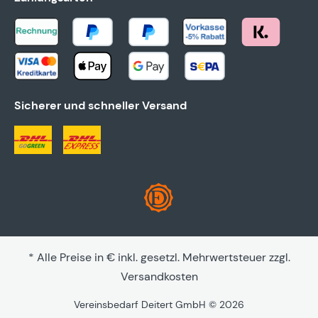
Sicherer und schneller Versand
* Alle Preise in € inkl. gesetzl. Mehrwertsteuer zzgl.
Versandkosten
Vereinsbedarf Deitert GmbH © 2026