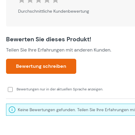
Durchschnittliche Bewertung von 0 von 5 Sternen
Durchschnittliche Kundenbewertung
Bewerten Sie dieses Produkt!
Teilen Sie Ihre Erfahrungen mit anderen Kunden.
Bewertung schreiben
Bewertungen nur in der aktuellen Sprache anzeigen.
Keine Bewertungen gefunden. Teilen Sie Ihre Erfahrungen mi