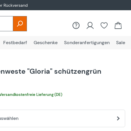
er Rückversand
Festbedarf
Geschenke
Sonderanfertigungen
Sale
nweste "Gloria" schützengrün
€
Versandkostenfreie Lieferung (DE)
uswählen