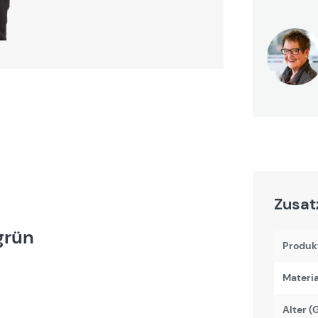
Zusat
grün
Produk
Materi
Alter (