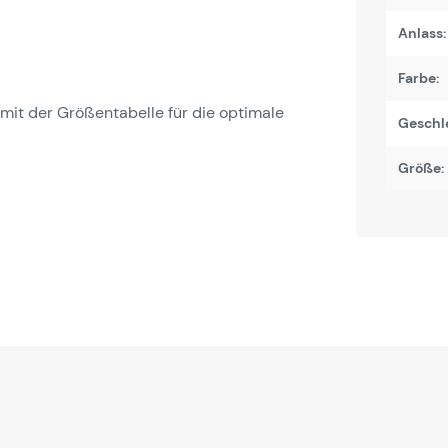
Anlass:
Farbe:
it der Größentabelle für die optimale
Geschl
Größe: