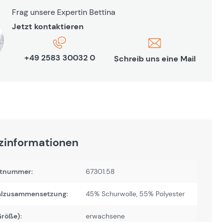
Frag unsere Expertin Bettina
Jetzt kontaktieren
+49 2583 30032 0
Schreib uns eine Mail
zinformationen
tnummer:
67301.58
alzusammensetzung:
45% Schurwolle, 55% Polyester
Größe):
erwachsene