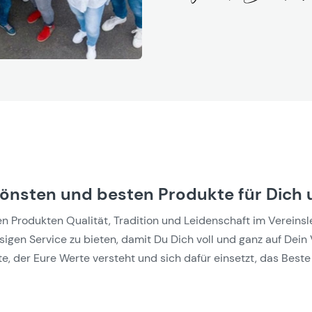
hönsten und besten Produkte für Dich 
Produkten Qualität, Tradition und Leidenschaft im Vereinslebe
gen Service zu bieten, damit Du Dich voll und ganz auf Dein 
e, der Eure Werte versteht und sich dafür einsetzt, das Beste 