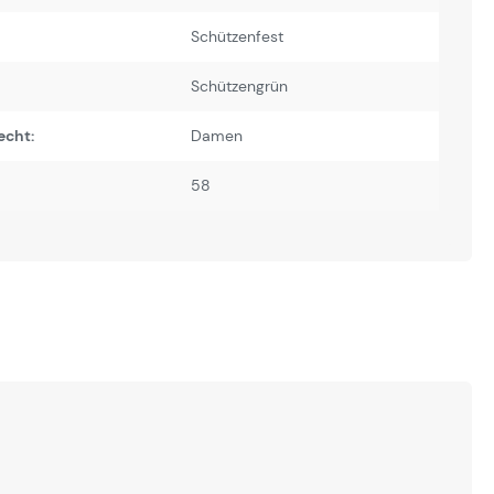
Schützenfest
Schützengrün
echt:
Damen
58