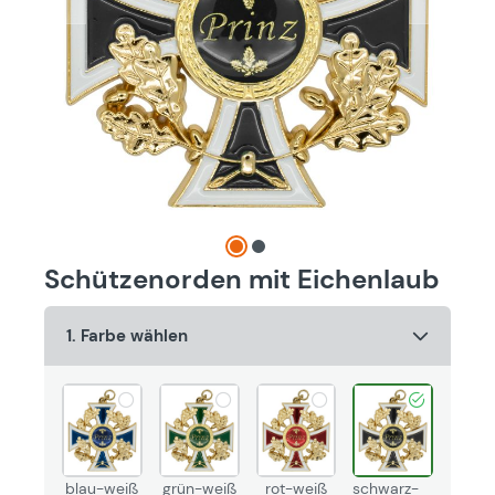
Schützenorden mit Eichenlaub
1. Farbe wählen
blau-weiß
grün-weiß
rot-weiß
schwarz-