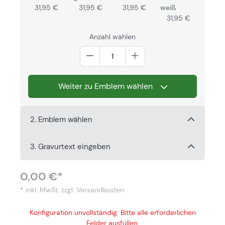
31,95 €
31,95 €
31,95 €
weiß
31,95 €
Anzahl wählen
Weiter zu Emblem wählen
2. Emblem wählen
3. Gravurtext eingeben
0,00 €*
* inkl. MwSt.
zzgl. Versandkosten
Konfiguration unvollständig: Bitte alle erforderlichen
Felder ausfüllen.