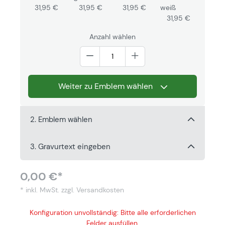
31,95 €
31,95 €
31,95 €
weiß
31,95 €
Anzahl wählen
Weiter zu Emblem wählen
2. Emblem wählen
3. Gravurtext eingeben
0,00 €*
* inkl. MwSt.
zzgl. Versandkosten
Konfiguration unvollständig: Bitte alle erforderlichen
Felder ausfüllen.