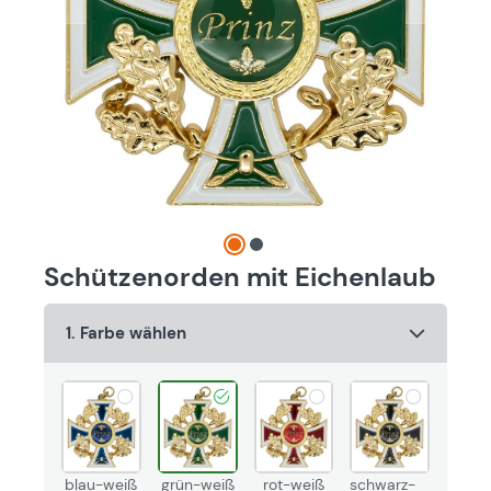
Schützenorden mit Eichenlaub
1. Farbe wählen
blau-weiß
grün-weiß
rot-weiß
schwarz-