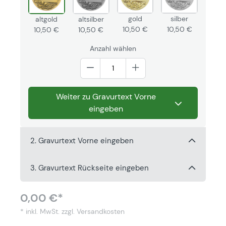
gold
silber
altgold
altsilber
10,50 €
10,50 €
10,50 €
10,50 €
Anzahl wählen
Weiter zu Gravurtext Vorne
eingeben
2. Gravurtext Vorne eingeben
3. Gravurtext Rückseite eingeben
0,00 €*
* inkl. MwSt.
zzgl. Versandkosten