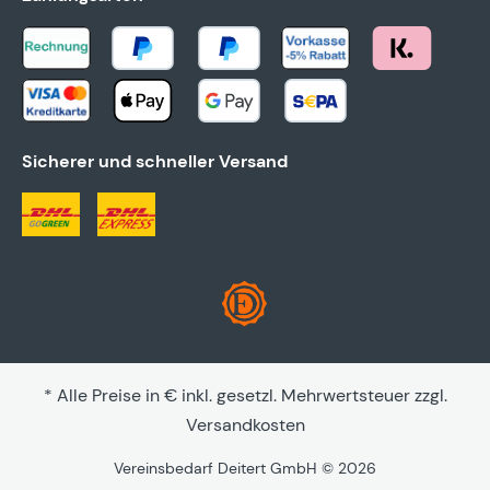
Sicherer und schneller Versand
* Alle Preise in € inkl. gesetzl. Mehrwertsteuer zzgl.
Versandkosten
Vereinsbedarf Deitert GmbH © 2026