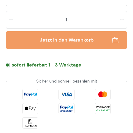
Pr
Jetzt in den Warenkorb
sofort lieferbar: 1 - 3 Werktage
Sicher und schnell bezahlen mit