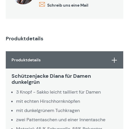
Schreib uns eine Mail
Produktdetails
Produktdetails
Schützenjacke Diana für Damen
dunkelgrün
3 Knopf - Sakko leicht tailliert für Damen
mit echten Hirschhornknöpfen
mit dunkelgrünem Tuchkragen
zwei Pattentaschen und einer Innentasche
Material: 45 % Schurwolle, 55% Polyester