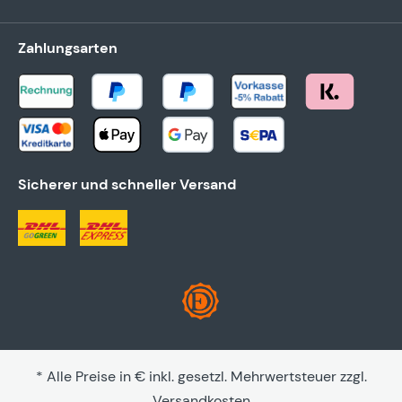
Zahlungsarten
Sicherer und schneller Versand
* Alle Preise in € inkl. gesetzl. Mehrwertsteuer zzgl.
Versandkosten