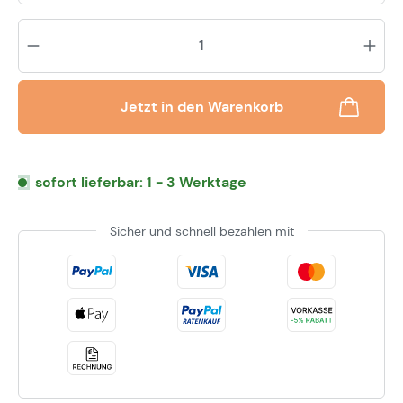
Pr
Jetzt in den Warenkorb
sofort lieferbar: 1 - 3 Werktage
Sicher und schnell bezahlen mit