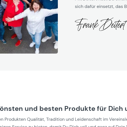
sich dafür einsetzt, das B
hönsten und besten Produkte für Dich 
Produkten Qualität, Tradition und Leidenschaft im Vereinslebe
gen Service zu bieten, damit Du Dich voll und ganz auf Dein 