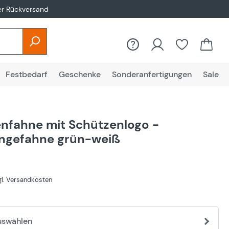
er Rückversand
Festbedarf
Geschenke
Sonderanfertigungen
Sale
nfahne mit Schützenlogo -
ngefahne grün-weiß
€
zgl. Versandkosten
uswählen