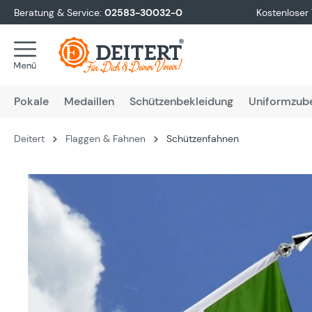
Beratung & Service:
02583-30032-0
Kostenloser
springen
Zur Hauptnavigation springen
Pokale
Medaillen
Schützenbekleidung
Uniformzub
Deitert
Flaggen & Fahnen
Schützenfahnen
Bildergalerie überspringen