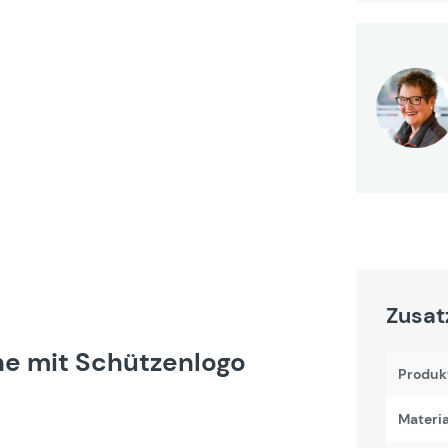
Zusat
e mit Schützenlogo
Produk
Materia