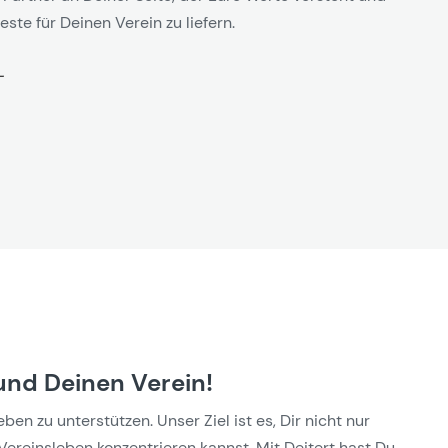
este für Deinen Verein zu liefern.
und Deinen Verein!
n zu unterstützen. Unser Ziel ist es, Dir nicht nur
Vereinsleben konzentrieren kannst. Mit Deitert hast Du