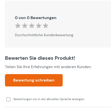
0 von 0 Bewertungen
Durchschnittliche Bewertung von 0 von 5 Sternen
Durchschnittliche Kundenbewertung
Bewerten Sie dieses Produkt!
Teilen Sie Ihre Erfahrungen mit anderen Kunden.
Bewertung schreiben
Bewertungen nur in der aktuellen Sprache anzeigen.