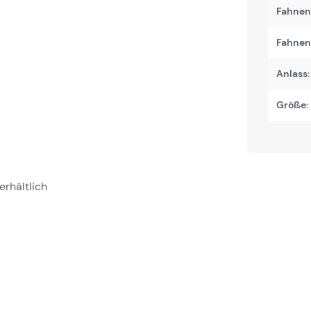
Fahnen
Fahnenb
Anlass:
Größe:
erhältlich