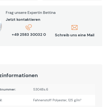
Frag unsere Expertin Bettina
Jetzt kontaktieren
+49 2583 30032 0
Schreib uns eine Mail
zinformationen
tnummer:
53048s.6
l:
Fahnenstoff Polyester, 125 g/m²