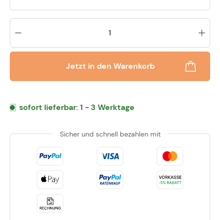
Pr
Jetzt in den Warenkorb
sofort lieferbar: 1 - 3 Werktage
Sicher und schnell bezahlen mit