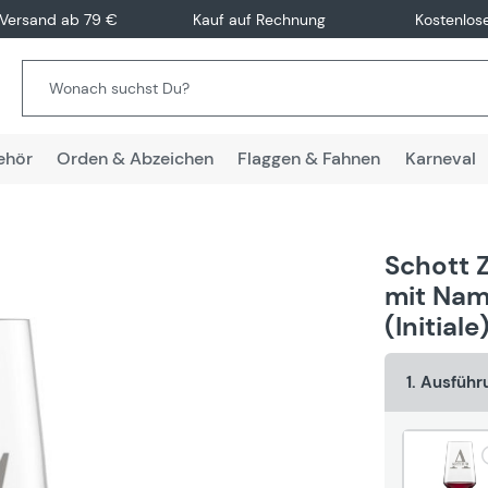
 Versand ab 79 €
Kauf auf Rechnung
Kostenlos
ehör
Orden & Abzeichen
Flaggen & Fahnen
Karneval
Schott 
mit Nam
(Initiale
1. Ausfüh