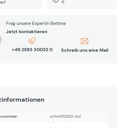
auf
€
Frag unsere Expertin Bettina
Jetzt kontaktieren
+49 2583 30032 0
Schreib uns eine Mail
zinformationen
tnummer:
schott112420-bsl