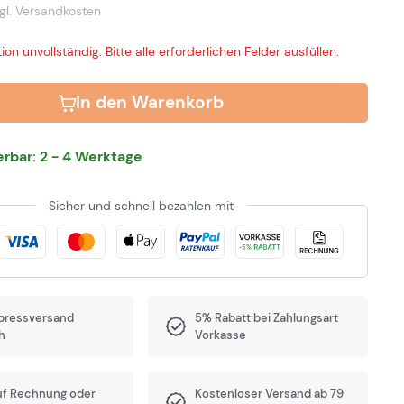
gl. Versandkosten
ion unvollständig: Bitte alle erforderlichen Felder ausfüllen.
In den Warenkorb
ferbar: 2 - 4 Werktage
Sicher und schnell bezahlen mit
pressversand
5% Rabatt bei Zahlungsart
h
Vorkasse
uf Rechnung oder
Kostenloser Versand ab 79