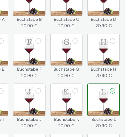
e A
Buchstabe B
Buchstabe C
Buchstabe D
€
20,90 €
20,90 €
20,90 €
 E
Buchstabe F
Buchstabe G
Buchstabe H
€
20,90 €
20,90 €
20,90 €
 I
Buchstabe J
Buchstabe K
Buchstabe L
€
20,90 €
20,90 €
20,90 €