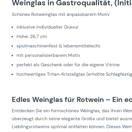
Weinglas in Gastroqualität, (Initi
Schönes Rotweinglas mit anpassbarem Motiv
inklusive individueller Gravur
Höhe: 26,7 cm
spülmaschinenfest & lebensmittelecht
mit personalisierbarem Motiv
perfekt als Geschenk oder für die eigene Vitrine
hochwertiges Tritan-Kristallglas (erhöhte Schlagfestig
Edles Weinglas für Rotwein – Ein e
Entdecken Sie ein formschönes Weinglas, das Ihren Wein
überzeugt durch seine elegante Größe und bietet ausrei
Lieblingsrotweins optimal entfalten können. Dieses Wei