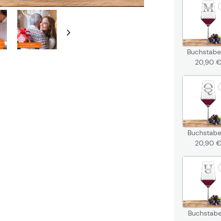
Buchstab
20,90 
Buchstab
20,90 
Buchstab