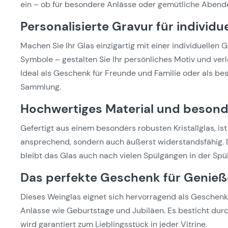
ein – ob für besondere Anlässe oder gemütliche Abend
Personalisierte Gravur für individ
Machen Sie Ihr Glas einzigartig mit einer individuelle
Symbole – gestalten Sie Ihr persönliches Motiv und ver
Ideal als Geschenk für Freunde und Familie oder als bes
Sammlung.
Hochwertiges Material und besond
Gefertigt aus einem besonders robusten Kristallglas, is
ansprechend, sondern auch äußerst widerstandsfähig. D
bleibt das Glas auch nach vielen Spülgängen in der Sp
Das perfekte Geschenk für Genieß
Dieses Weinglas eignet sich hervorragend als Geschenk
Anlässe wie Geburtstage und Jubiläen. Es besticht durc
wird garantiert zum Lieblingsstück in jeder Vitrine.