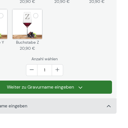
€
20,90 €
20,90 €
20,90 €
 Y
Buchstabe Z
€
20,90 €
Anzahl wählen
Weiter zu Gravurname eingeben
name eingeben