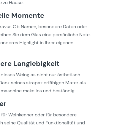
e zu Hause.
uelle Momente
n Gravur. Ob Namen, besondere Daten oder
leihen Sie dem Glas eine persönliche Note.
onderes Highlight in Ihrer eigenen
ere Langlebigkeit
t dieses Weinglas nicht nur ästhetisch
ank seines strapazierfähigen Materials
ülmaschine makellos und beständig.
er
 für Weinkenner oder für besondere
h seine Qualität und Funktionalität und