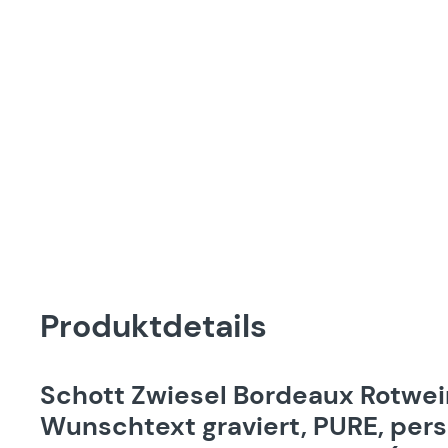
Produktdetails
Schott Zwiesel Bordeaux Rotwe
Wunschtext graviert, PURE, per