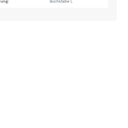
rung:
Buchstabe L