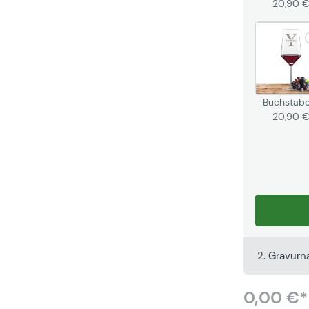
20,90 
Buchstabe
20,90 
2. Gravur
0,00 €*