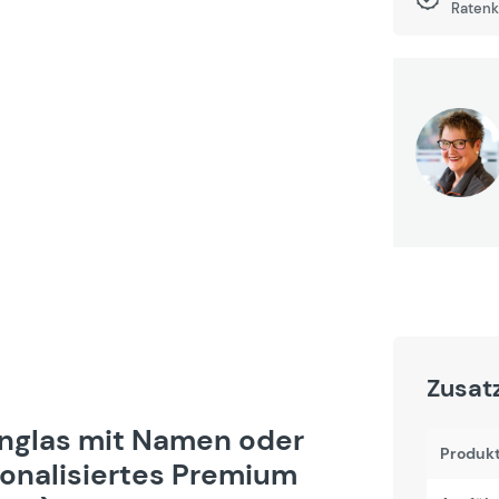
Ratenk
Zusat
inglas mit Namen oder
Produk
sonalisiertes Premium