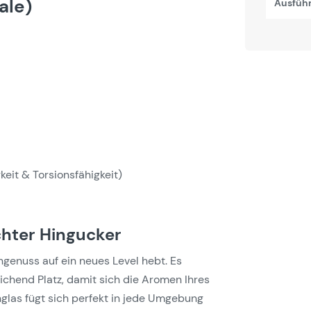
ale)
Ausfüh
keit & Torsionsfähigkeit)
chter Hingucker
genuss auf ein neues Level hebt. Es
chend Platz, damit sich die Aromen Ihres
nglas fügt sich perfekt in jede Umgebung