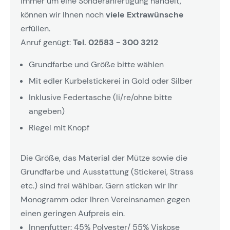
immer um eine Sonderanfertigung handelt,
können wir Ihnen noch
viele Extrawünsche
erfüllen.
Anruf genügt:
Tel. 02583 - 300 3212
Grundfarbe und Größe bitte wählen
Mit edler Kurbelstickerei in Gold oder Silber
Inklusive Federtasche (li/re/ohne bitte
angeben)
Riegel mit Knopf
Die Größe, das Material der Mütze sowie die
Grundfarbe und Ausstattung (Stickerei, Strass
etc.) sind frei wählbar. Gern sticken wir Ihr
Monogramm oder Ihren Vereinsnamen gegen
einen geringen Aufpreis ein.
Innenfutter: 45% Polyester/ 55% Viskose