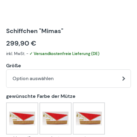
Schiffchen "Mimas"
299,90 €
inkl. MwSt. -
✓ Versandkostenfreie Lieferung (DE)
Größe
Option auswählen
auswählen
gewünschte Farbe der Mütze
blau-weiß
bunt
eigener Farbwunsch