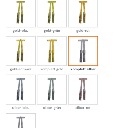
gold-blau
gold-grün
gold-rot
gold-blau
gold-grün
gold-rot
gold-schwarz
komplett gold
komplett silber
gold-schwarz
komplett gold
komplett silber
silber-blau
silber-grün
silber-rot
silber-blau
silber-grün
silber-rot