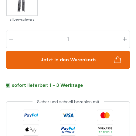
silber-schwarz
silber-schwarz
Pr
Jetzt in den Warenkorb
sofort lieferbar: 1 - 3 Werktage
Sicher und schnell bezahlen mit