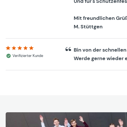
Und für's Schützenfes
Mit freundlichen Grü
M. Stüttgen
Bin von der schnellen
Bewertung mit 5 von 5 Sternen
Verifizierter Kunde
Werde gerne wieder e