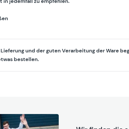
t in jedemfall zu empfehlen.
ßen
 Lieferung und der guten Verarbeitung der Ware beg
twas bestellen.