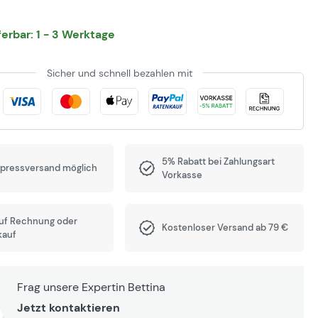
eferbar: 1 - 3 Werktage
Sicher und schnell bezahlen mit
5% Rabatt bei Zahlungsart
xpressversand möglich
Vorkasse
auf Rechnung oder
Kostenloser Versand ab 79 €
kauf
Frag unsere Expertin Bettina
Jetzt kontaktieren