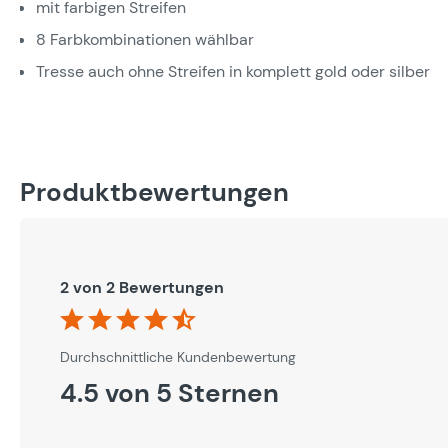
mit farbigen Streifen
8 Farbkombinationen wählbar
Tresse auch ohne Streifen in komplett gold oder silber
Produktbewertungen
2 von 2 Bewertungen
Durchschnittliche Bewertung von 4.5 von 5 Sternen
Durchschnittliche Kundenbewertung
4.5 von 5 Sternen