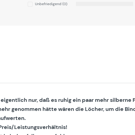
Unbefriedigend (0)
eigentlich nur, daß es ruhig ein paar mehr silberne
mehr genommen hätte wären die Löcher, um die Bin
ufwerten.
reis/Leistungsverhältnis!