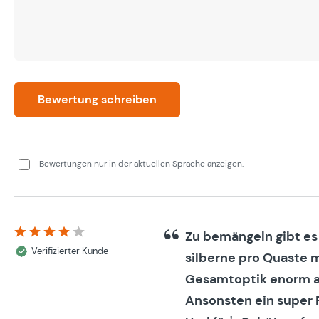
Bewertung schreiben
Bewertungen nur in der aktuellen Sprache anzeigen.
Zu bemängeln gibt es 
Bewertung mit 4 von 5 Sternen
Verifizierter Kunde
silberne pro Quaste 
Gesamtoptik enorm a
Ansonsten ein super P