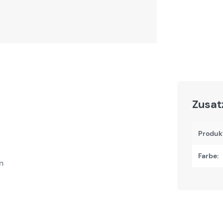
Zusat
Produk
Farbe:
n