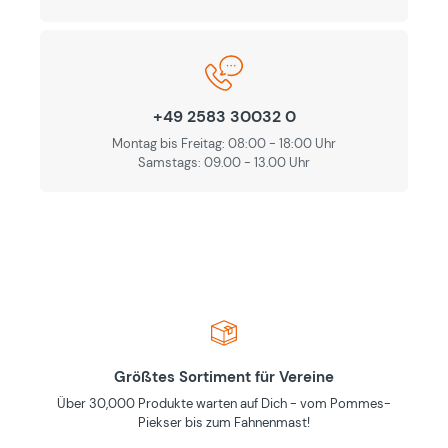
+49 2583 30032 0
Montag bis Freitag: 08:00 - 18:00 Uhr
Samstags: 09.00 - 13.00 Uhr
Größtes Sortiment für Vereine
Über 30,000 Produkte warten auf Dich - vom Pommes-
Piekser bis zum Fahnenmast!