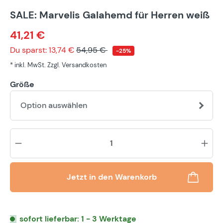
SALE: Marvelis Galahemd für Herren weiß
41,21 €
Du sparst: 13,74 €
54,95 €
-25%
* inkl. MwSt. Zzgl. Versandkosten
Größe
Option auswählen
Pr
Jetzt in den Warenkorb
sofort lieferbar: 1 - 3 Werktage